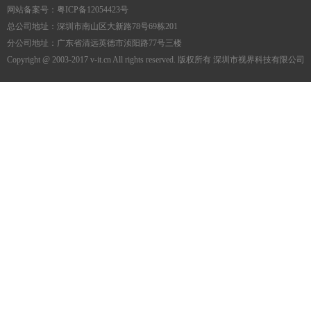
网站备案号：
粤ICP备12054423号
总公司地址：深圳市南山区大新路78号69栋201
分公司地址：广东省清远英德市浈阳路77号三楼
Copyright @ 2003-2017 v-it.cn All rights reserved. 版权所有 深圳市视界科技有限公司