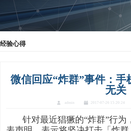
经验心得
微信回应“炸群”事件：手
无关
admin
2017-07-26 15:20:24
针对最近猖獗的“炸群”行为，
表声明，表示将坚决打击「炸群